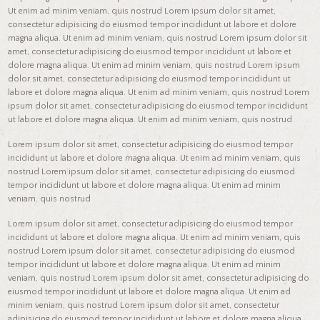
Ut enim ad minim veniam, quis nostrud Lorem ipsum dolor sit amet,
consectetur adipisicing do eiusmod tempor incididunt ut labore et dolore
magna aliqua. Ut enim ad minim veniam, quis nostrud Lorem ipsum dolor sit
amet, consectetur adipisicing do eiusmod tempor incididunt ut labore et
dolore magna aliqua. Ut enim ad minim veniam, quis nostrud Lorem ipsum
dolor sit amet, consectetur adipisicing do eiusmod tempor incididunt ut
labore et dolore magna aliqua. Ut enim ad minim veniam, quis nostrud Lorem
ipsum dolor sit amet, consectetur adipisicing do eiusmod tempor incididunt
ut labore et dolore magna aliqua. Ut enim ad minim veniam, quis nostrud
Lorem ipsum dolor sit amet, consectetur adipisicing do eiusmod tempor
incididunt ut labore et dolore magna aliqua. Ut enim ad minim veniam, quis
nostrud Lorem ipsum dolor sit amet, consectetur adipisicing do eiusmod
tempor incididunt ut labore et dolore magna aliqua. Ut enim ad minim
veniam, quis nostrud
Lorem ipsum dolor sit amet, consectetur adipisicing do eiusmod tempor
incididunt ut labore et dolore magna aliqua. Ut enim ad minim veniam, quis
nostrud Lorem ipsum dolor sit amet, consectetur adipisicing do eiusmod
tempor incididunt ut labore et dolore magna aliqua. Ut enim ad minim
veniam, quis nostrud Lorem ipsum dolor sit amet, consectetur adipisicing do
eiusmod tempor incididunt ut labore et dolore magna aliqua. Ut enim ad
minim veniam, quis nostrud Lorem ipsum dolor sit amet, consectetur
adipisicing do eiusmod tempor incididunt ut labore et dolore magna aliqua.