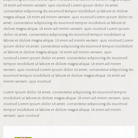
Ut enim ad minim veniam, quis nostrud Lorem ipsum dolor sit amet,
consectetur adipisicing do eiusmod tempor incididunt ut labore et dolore
magna aliqua. Ut enim ad minim veniam, quis nostrud Lorem ipsum dolor sit
amet, consectetur adipisicing do eiusmod tempor incididunt ut labore et
dolore magna aliqua. Ut enim ad minim veniam, quis nostrud Lorem ipsum
dolor sit amet, consectetur adipisicing do eiusmod tempor incididunt ut
labore et dolore magna aliqua. Ut enim ad minim veniam, quis nostrud Lorem
ipsum dolor sit amet, consectetur adipisicing do eiusmod tempor incididunt
ut labore et dolore magna aliqua. Ut enim ad minim veniam, quis
nostrud Lorem ipsum dolor sit amet, consectetur adipisicing do eiusmod
tempor incididunt ut labore et dolore magna aliqua. Ut enim ad minim
veniam, quis nostrud Lorem ipsum dolor sit amet, consectetur adipisicing do
eiusmod tempor incididunt ut labore et dolore magna aliqua. Ut enim ad
minim veniam, quis nostrud
Lorem ipsum dolor sit amet, consectetur adipisicing do eiusmod tempor
incididunt ut labore et dolore magna aliqua. Ut enim ad minim veniam, quis
nostrud Lorem ipsum dolor sit amet, consectetur adipisicing do eiusmod
tempor incididunt ut labore et dolore magna aliqua. Ut enim ad minim
veniam, quis nostrud